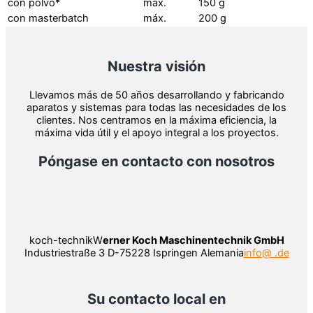
con polvo*
máx.
150 g
con masterbatch
máx.
200 g
Nuestra visión
Llevamos más de 50 años desarrollando y fabricando
aparatos y sistemas para todas las necesidades de los
clientes. Nos centramos en la máxima eficiencia, la
máxima vida útil y el apoyo integral a los proyectos.
Póngase en contacto con nosotros
koch-technikW
erner Koch Maschinentechnik GmbH
Industriestraße 3 D-75228 Ispringen Alemania
info@ .de
Su contacto local en