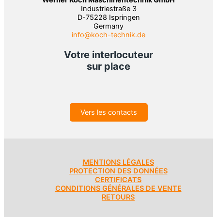
Werner Koch Maschinentechnik GmbH
Industriestraße 3
D-75228 Ispringen
Germany
info@koch-technik.de
Votre interlocuteur
sur place
Vers les contacts
MENTIONS LÉGALES
PROTECTION DES DONNÉES
CERTIFICATS
CONDITIONS GÉNÉRALES DE VENTE
RETOURS