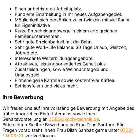
Einen unbefristeten Arbeitsplatz.
Fundierte Einarbeitung in Ihr neues Aufgabengebiet.
Möglichkeit sich persönlich zu entwickeln mit viel Raum
für Eigeninitiative
Kurze Entscheidungswege in einem erfolgreichen
Familienunternehmen.
Sehr gute Erreichbarkeit mit der Bahn.
Sehr gute Work-Life Balance: 30 Tage Urlaub, Gleitzeit,
Jobrad etc.
Interessante Weiterbildungsangebote.
Attraktives, leistungsorientiertes Gehalt plus
Zusatzleistungen, sowie Weihnachtsgeld und
Urlaubsgeld.
Firmeneigene Kantine sowie kostenfreier Kaffee.
Betriebsfeiern und vieles mehr.
Ihre Bewerbung
Wir freuen uns auf Ihre vollständige Bewerbung mit Angabe des
frühestmöglichen Eintrittstermins sowie Ihrer
Gehaltsvorstellung an
JOBS@koch-technik.de
.
Bitte richten Sie Ihre Bewerbung an Frau Dilan Santoro. Für
Fragen vorab steht Ihnen Frau Dilan Sahbaz gerne unter
07231
/ 8009-21
zur Verfügung.