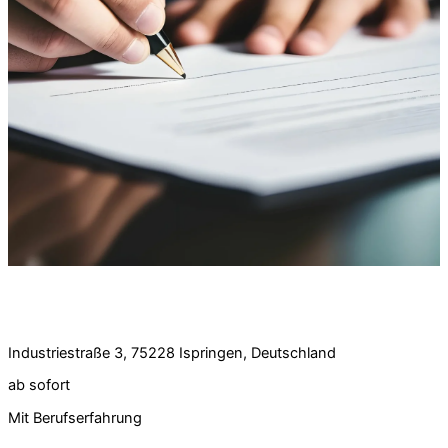
Stellenangebot:
Vertriebsinnendienst Inland (m/w/d) Vollzeit
Industriestraße 3, 75228 Ispringen, Deutschland
ab sofort
Mit Berufserfahrung