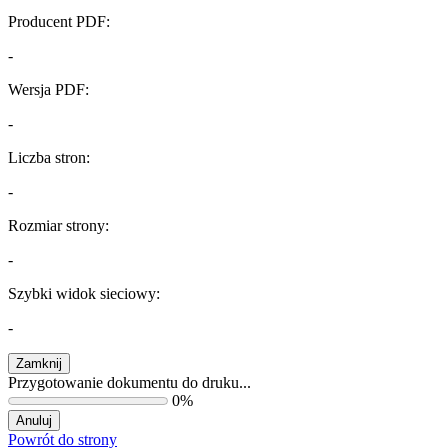
Producent PDF:
-
Wersja PDF:
-
Liczba stron:
-
Rozmiar strony:
-
Szybki widok sieciowy:
-
Zamknij
Przygotowanie dokumentu do druku...
0%
Anuluj
Powrót do strony