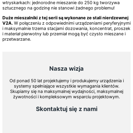
wtryskarkach: jednorodne mieszanie do 250 kg tworzywa
sztucznego na godzinę nie stanowi żadnego problemu!
Duże mieszalniki z tej serii są wykonane ze stali nierdzewnej
V2A.
W połączeniu z odpowiednimi urządzeniami peryferyjnymi
i maksymalnie trzema stacjami dozowania, koncentrat, proszek
i materiał pierwotny lub przemiał mogą być czysto mieszane i
przetwarzane.
Nasza wizja
Od ponad 50 lat projektujemy i produkujemy urządzenia i
systemy spełniające wszystkie wymagania klientów.
Skupiamy się na maksymalnej wydajności, maksymalnej
żywotności i kompleksowym wsparciu projektowym.
Skontaktuj się z nami