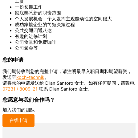
工资
一份长期工作
彻底熟悉新的职责范围
个人发展机会，个人发挥主观能动性的空间很大
成功家族企业的简短决策过程
公共交通四通八达
有趣的进修计划
公司食堂和免费咖啡
公司聚会等
您的申请
我们期待收到您的完整申请，请注明最早入职日期和期望薪资，
发送至
koch-technik
。
请将您的申请发送给 Dilan Santoro 女士。如有任何疑问，请致电
07231 / 8009-21
联系 Dilan Santoro 女士。
您愿意与我们合作吗？
加入我们的团队
在线申请