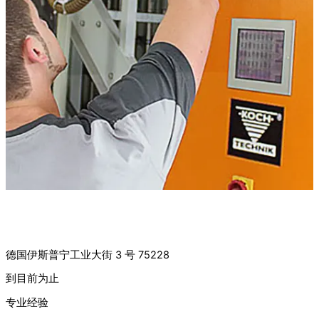
工作机会：
全职电气/服务装配工（男/女/丁）
德国伊斯普宁工业大街 3 号 75228
到目前为止
专业经验