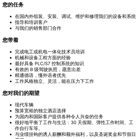
您的任务
在国内外组装、安装、调试、维护和修理我们的设备和系统
指导和培训客户
与我们的销售部门合作
您带着
完成电工或机电一体化技术员培训
机械和设备工程方面的经验
最好具备 PLC/S7 控制系统的知识
有效的 B 级驾驶执照，愿意出差
精通德语，懂外语者优先
工作风格独立、灵活，能在压力下工作
您对我们的期望
现代车辆
预算宽裕的独立酒店选择
为国内和国际客户提供各种令人兴奋的任务
很好地平衡了工作与生活：30 天假期、弹性工作时间、工
作自行车等。
与业绩挂钩的诱人薪酬和额外福利，以及圣诞奖金和节假日