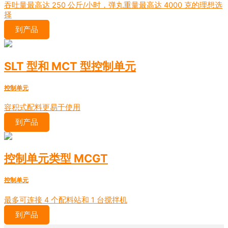
吞吐量最高达 250 公斤/小时，弹丸重量最高达 4000 克的理想选
择
到产品
SLT 型和 MCT 型控制单元
控制单元
容积式配料更易于使用
到产品
控制单元类型 MCGT
控制单元
最多可连接 4 个配料站和 1 台搅拌机
到产品