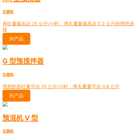
注塑机
吞吐量最高达 25 公斤/小时，弹丸重量最高达 0.2 公斤的理想选
择
到产品
G 型预搅拌器
注塑机
理想的吞吐量可达 70 公斤/小时，弹丸重量可达 0.9 公斤
到产品
预混机 V 型
注塑机