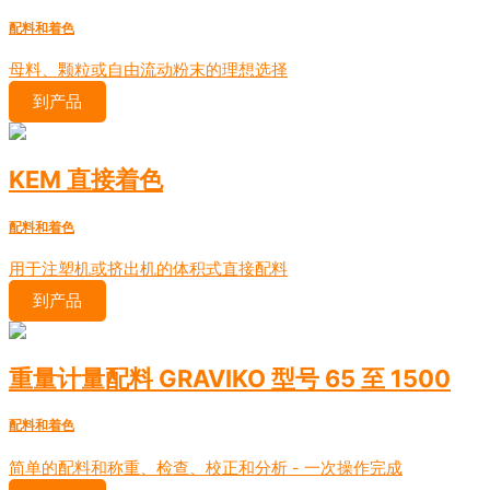
配料和着色
母料、颗粒或自由流动粉末的理想选择
到产品
KEM 直接着色
配料和着色
用于注塑机或挤出机的体积式直接配料
到产品
重量计量配料 GRAVIKO 型号 65 至 1500
配料和着色
简单的配料和称重、检查、校正和分析 - 一次操作完成