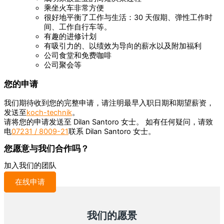
乘坐火车非常方便
很好地平衡了工作与生活：30 天假期、弹性工作时
间、工作自行车等。
有趣的进修计划
有吸引力的、以绩效为导向的薪水以及附加福利
公司食堂和免费咖啡
公司聚会等
您的申请
我们期待收到您的完整申请，请注明最早入职日期和期望薪资，
发送至
koch-technik
。
请将您的申请发送至 Dilan Santoro 女士。 如有任何疑问，请致
电
07231 / 8009-21
联系 Dilan Santoro 女士。
您愿意与我们合作吗？
加入我们的团队
在线申请
我们的愿景