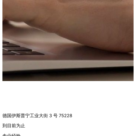
职位招聘：
财务会计（男女不限）——重点负责财务会计/可选薪资核
算 全职
德国伊斯普宁工业大街 3 号 75228
到目前为止
专业经验