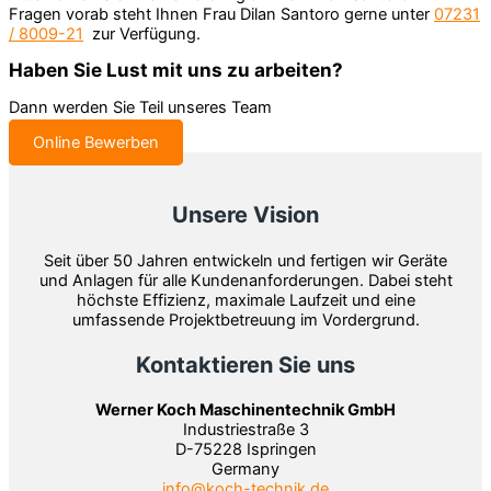
Fragen vorab steht Ihnen Frau Dilan Santoro gerne unter
07231
/ 8009-21
zur Verfügung.
Haben Sie Lust mit uns zu arbeiten?
Dann werden Sie Teil unseres Team
Online Bewerben
Unsere Vision
Seit über 50 Jahren entwickeln und fertigen wir Geräte
und Anlagen für alle Kundenanforderungen. Dabei steht
höchste Effizienz, maximale Laufzeit und eine
umfassende Projektbetreuung im Vordergrund.
Kontaktieren Sie uns
Werner Koch Maschinentechnik GmbH
Industriestraße 3
D-75228 Ispringen
Germany
info@koch-technik.de