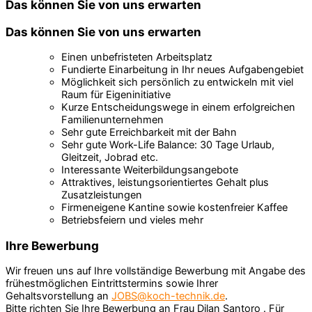
Das können Sie von uns erwarten
Das können Sie von uns erwarten
Einen unbefristeten Arbeitsplatz
Fundierte Einarbeitung in Ihr neues Aufgabengebiet
Möglichkeit sich persönlich zu entwickeln mit viel
Raum für Eigeninitiative
Kurze Entscheidungswege in einem erfolgreichen
Familienunternehmen
Sehr gute Erreichbarkeit mit der Bahn
Sehr gute Work-Life Balance: 30 Tage Urlaub,
Gleitzeit, Jobrad etc.
Interessante Weiterbildungsangebote
Attraktives, leistungsorientiertes Gehalt plus
Zusatzleistungen
Firmeneigene Kantine sowie kostenfreier Kaffee
Betriebsfeiern und vieles mehr
Ihre Bewerbung
Wir freuen uns auf Ihre vollständige Bewerbung mit Angabe des
frühestmöglichen Eintrittstermins sowie Ihrer
Gehaltsvorstellung an
JOBS@koch-technik.de
.
Bitte richten Sie Ihre Bewerbung an Frau Dilan Santoro . Für