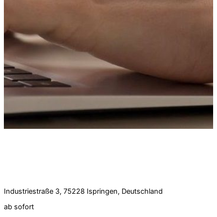
Stellenangebot:
Finanzbuchhalter (m/w/d) – Schwerpunkt
Finanzbuchhaltung / optional Lohnbuchhaltung
Vollzeit
Industriestraße 3, 75228 Ispringen, Deutschland
ab sofort