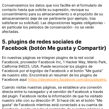
Conservaremos los datos que nos facilite en el formulario de
contacto hasta que solicite su supresión, revoque su
consentimiento para su almacenamiento o el propósito de su
almacenamiento deje de ser pertinente (por ejemplo, tras
satisfacer su solicitud). Las disposiciones legales obligatorias -
en particular los periodos de conservación- no se verán
afectadas.
5. plugins de redes sociales de
Facebook (botón Me gusta y Compartir)
En nuestras páginas se integran plugins de la red social
Facebook, proveedor Facebook Inc, 1 Hacker Way, Menlo Park,
California 94025, USA. Puede reconocer los plugins de
Facebook por el logotipo de Facebook o el botón "Me gusta"
de nuestro sitio. Encontrará un resumen de los plugins de
Facebook aquí:
https://developers.facebook.com/docs/plugins.
Cuando visitas nuestras páginas, se establece una conexión
directa entre tu navegador y el servidor de Facebook a través
del plugin. Facebook recibe la información de que ha visitado
nuestro sitio con su dirección IP. Si hace clic en el botón "Me
gusta" de Facebook mientras está conectado a su cuenta de