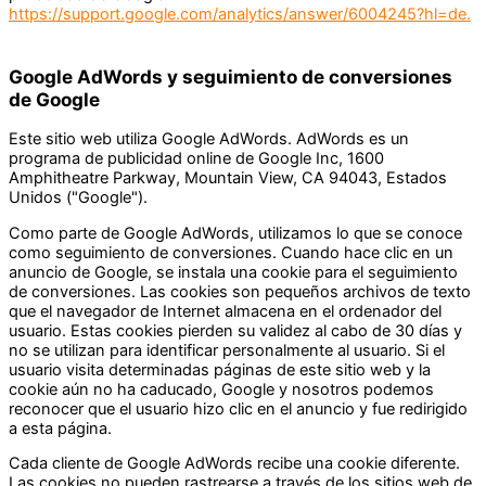
https://support.google.com/analytics/answer/6004245?hl=de.
Google AdWords y seguimiento de conversiones
de Google
Este sitio web utiliza Google AdWords. AdWords es un
programa de publicidad online de Google Inc, 1600
Amphitheatre Parkway, Mountain View, CA 94043, Estados
Unidos ("Google").
Como parte de Google AdWords, utilizamos lo que se conoce
como seguimiento de conversiones. Cuando hace clic en un
anuncio de Google, se instala una cookie para el seguimiento
de conversiones. Las cookies son pequeños archivos de texto
que el navegador de Internet almacena en el ordenador del
usuario. Estas cookies pierden su validez al cabo de 30 días y
no se utilizan para identificar personalmente al usuario. Si el
usuario visita determinadas páginas de este sitio web y la
cookie aún no ha caducado, Google y nosotros podemos
reconocer que el usuario hizo clic en el anuncio y fue redirigido
a esta página.
Cada cliente de Google AdWords recibe una cookie diferente.
Las cookies no pueden rastrearse a través de los sitios web de