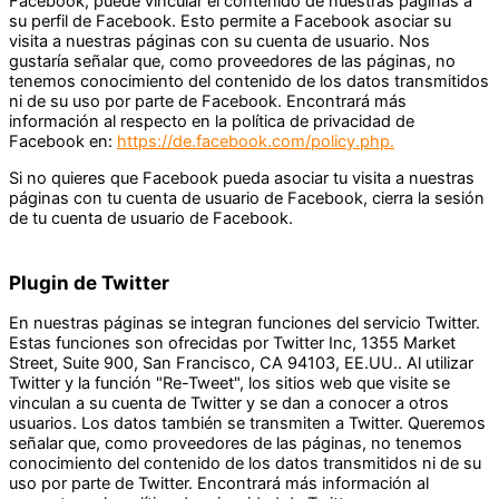
Facebook, puede vincular el contenido de nuestras páginas a
su perfil de Facebook. Esto permite a Facebook asociar su
visita a nuestras páginas con su cuenta de usuario. Nos
gustaría señalar que, como proveedores de las páginas, no
tenemos conocimiento del contenido de los datos transmitidos
ni de su uso por parte de Facebook. Encontrará más
información al respecto en la política de privacidad de
Facebook en:
https://de.facebook.com/policy.php.
Si no quieres que Facebook pueda asociar tu visita a nuestras
páginas con tu cuenta de usuario de Facebook, cierra la sesión
de tu cuenta de usuario de Facebook.
Plugin de Twitter
En nuestras páginas se integran funciones del servicio Twitter.
Estas funciones son ofrecidas por Twitter Inc, 1355 Market
Street, Suite 900, San Francisco, CA 94103, EE.UU.. Al utilizar
Twitter y la función "Re-Tweet", los sitios web que visite se
vinculan a su cuenta de Twitter y se dan a conocer a otros
usuarios. Los datos también se transmiten a Twitter. Queremos
señalar que, como proveedores de las páginas, no tenemos
conocimiento del contenido de los datos transmitidos ni de su
uso por parte de Twitter. Encontrará más información al