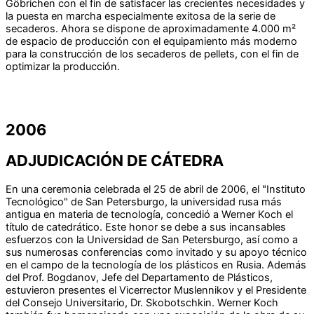
Göbrichen con el fin de satisfacer las crecientes necesidades y
la puesta en marcha especialmente exitosa de la serie de
secaderos. Ahora se dispone de aproximadamente 4.000 m²
de espacio de producción con el equipamiento más moderno
para la construcción de los secaderos de pellets, con el fin de
optimizar la producción.
2006
ADJUDICACIÓN DE CÁTEDRA
En una ceremonia celebrada el 25 de abril de 2006, el "Instituto
Tecnológico" de San Petersburgo, la universidad rusa más
antigua en materia de tecnología, concedió a Werner Koch el
título de catedrático. Este honor se debe a sus incansables
esfuerzos con la Universidad de San Petersburgo, así como a
sus numerosas conferencias como invitado y su apoyo técnico
en el campo de la tecnología de los plásticos en Rusia. Además
del Prof. Bogdanov, Jefe del Departamento de Plásticos,
estuvieron presentes el Vicerrector Muslennikov y el Presidente
del Consejo Universitario, Dr. Skobotschkin. Werner Koch