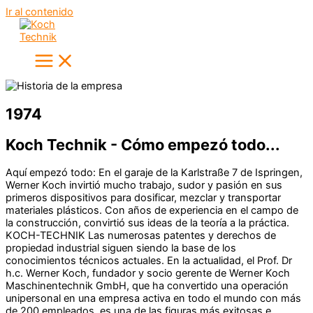
Ir al contenido
1974
Koch Technik - Cómo empezó todo...
Aquí empezó todo: En el garaje de la Karlstraße 7 de Ispringen,
Werner Koch invirtió mucho trabajo, sudor y pasión en sus
primeros dispositivos para dosificar, mezclar y transportar
materiales plásticos. Con años de experiencia en el campo de
la construcción, convirtió sus ideas de la teoría a la práctica.
KOCH-TECHNIK Las numerosas patentes y derechos de
propiedad industrial siguen siendo la base de los
conocimientos técnicos actuales. En la actualidad, el Prof. Dr
h.c. Werner Koch, fundador y socio gerente de Werner Koch
Maschinentechnik GmbH, que ha convertido una operación
unipersonal en una empresa activa en todo el mundo con más
de 200 empleados, es una de las figuras más exitosas e