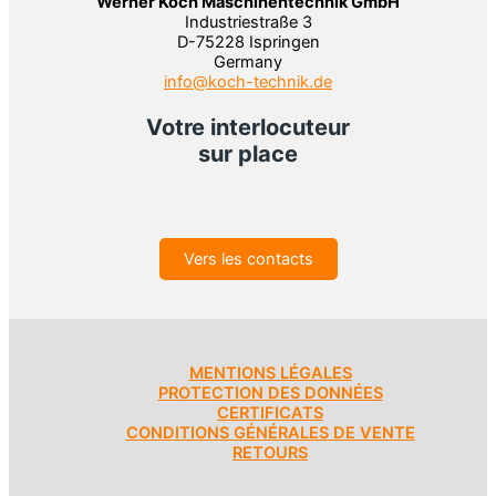
Werner Koch Maschinentechnik GmbH
Industriestraße 3
D-75228 Ispringen
Germany
info@koch-technik.de
Votre interlocuteur
sur place
Vers les contacts
MENTIONS LÉGALES
PROTECTION DES DONNÉES
CERTIFICATS
CONDITIONS GÉNÉRALES DE VENTE
RETOURS