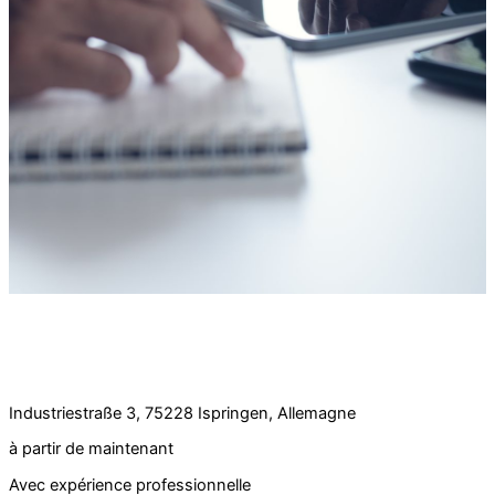
Offre d'emploi :
Service interne des ventes à l'étranger (h/f) à
temps plein
Industriestraße 3, 75228 Ispringen, Allemagne
à partir de maintenant
Avec expérience professionnelle