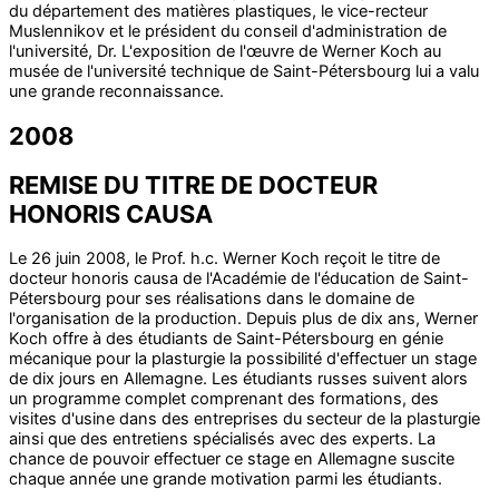
du département des matières plastiques, le vice-recteur
Muslennikov et le président du conseil d'administration de
l'université, Dr. L'exposition de l'œuvre de Werner Koch au
musée de l'université technique de Saint-Pétersbourg lui a valu
une grande reconnaissance.
2008
REMISE DU TITRE DE DOCTEUR
HONORIS CAUSA
Le 26 juin 2008, le Prof. h.c. Werner Koch reçoit le titre de
docteur honoris causa de l'Académie de l'éducation de Saint-
Pétersbourg pour ses réalisations dans le domaine de
l'organisation de la production. Depuis plus de dix ans, Werner
Koch offre à des étudiants de Saint-Pétersbourg en génie
mécanique pour la plasturgie la possibilité d'effectuer un stage
de dix jours en Allemagne. Les étudiants russes suivent alors
un programme complet comprenant des formations, des
visites d'usine dans des entreprises du secteur de la plasturgie
ainsi que des entretiens spécialisés avec des experts. La
chance de pouvoir effectuer ce stage en Allemagne suscite
chaque année une grande motivation parmi les étudiants.