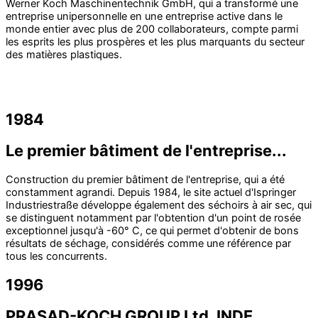
Werner Koch Maschinentechnik GmbH, qui a transformé une
entreprise unipersonnelle en une entreprise active dans le
monde entier avec plus de 200 collaborateurs, compte parmi
les esprits les plus prospères et les plus marquants du secteur
des matières plastiques.
1984
Le premier bâtiment de l'entreprise...
Construction du premier bâtiment de l'entreprise, qui a été
constamment agrandi. Depuis 1984, le site actuel d'Ispringer
Industriestraße développe également des séchoirs à air sec, qui
se distinguent notamment par l'obtention d'un point de rosée
exceptionnel jusqu'à -60° C, ce qui permet d'obtenir de bons
résultats de séchage, considérés comme une référence par
tous les concurrents.
1996
PRASAD-KOCH GROUP Ltd. INDE