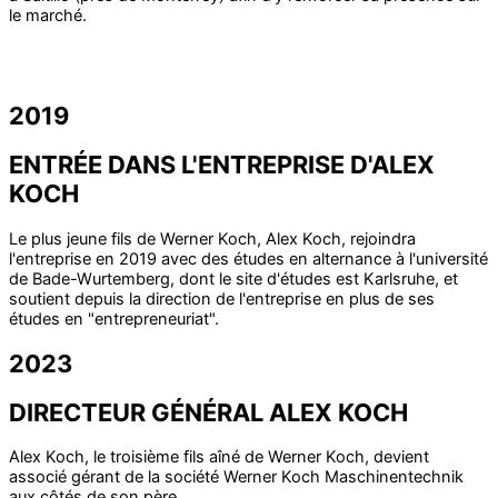
le marché.
2019
ENTRÉE DANS L'ENTREPRISE D'ALEX
KOCH
Le plus jeune fils de Werner Koch, Alex Koch, rejoindra
l'entreprise en 2019 avec des études en alternance à l'université
de Bade-Wurtemberg, dont le site d'études est Karlsruhe, et
soutient depuis la direction de l'entreprise en plus de ses
études en "entrepreneuriat".
2023
DIRECTEUR GÉNÉRAL ALEX KOCH
Alex Koch, le troisième fils aîné de Werner Koch, devient
associé gérant de la société Werner Koch Maschinentechnik
aux côtés de son père.