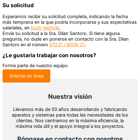
Su solicitud
Esperamos recibir su solicitud completa, indicando la fecha
más temprana en la que podría incorporarse y sus expectativas
salariales, en
koch-technik
.
Envíe su solicitud a la Sra. Dilan Santoro. Si tiene alguna
pregunta, no dude en ponerse en contacto con la Sra. Dilan
Santoro en el número
07231 / 8009-21
.
¿Le gustaría trabajar con nosotros?
Forme parte de nuestro equipo
Solicitar en línea
Nuestra visión
Llevamos más de 50 años desarrollando y fabricando
aparatos y sistemas para todas las necesidades de los
clientes. Nos centramos en la máxima eficiencia, la
máxima vida útil y el apoyo integral a los proyectos.
Póngase en contacto con nosotros