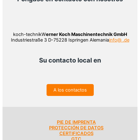
koch-technikW
erner Koch Maschinentechnik GmbH
Industriestraße 3 D-75228 Ispringen Alemania
info@ .de
Su contacto local en
A los contactos
PIE DE IMPRENTA
PROTECCIÓN DE DATOS
CERTIFICADOS
GTC