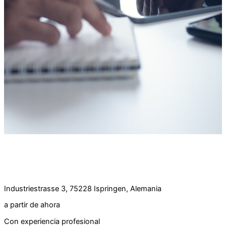
Oferta de empleo: Ventas internas en el extranjero
(h/m/d) a tiempo completo
Industriestrasse 3, 75228 Ispringen, Alemania
a partir de ahora
Con experiencia profesional