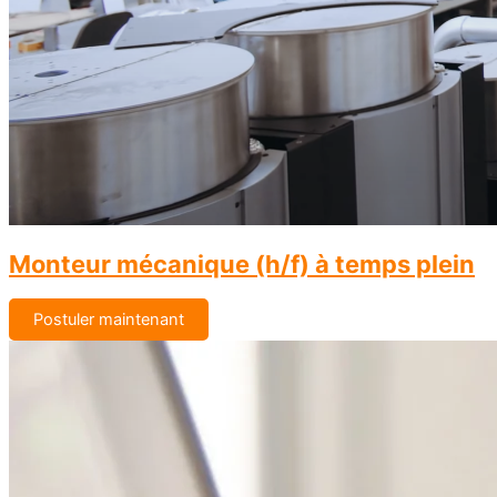
Monteur mécanique (h/f) à temps plein
Postuler maintenant