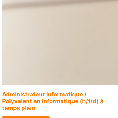
Administrateur informatique /
Polyvalent en informatique (h/f/d) à
temps plein