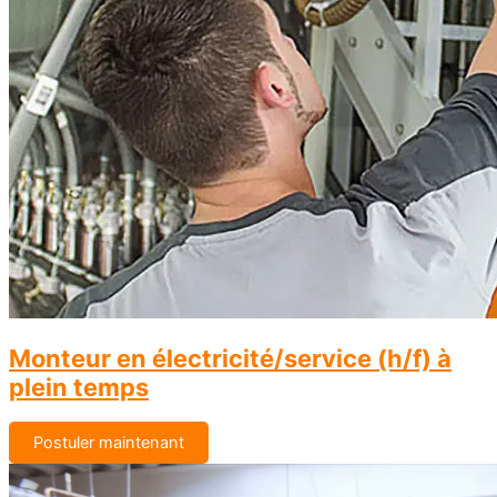
Monteur en électricité/service (h/f) à
plein temps
Postuler maintenant