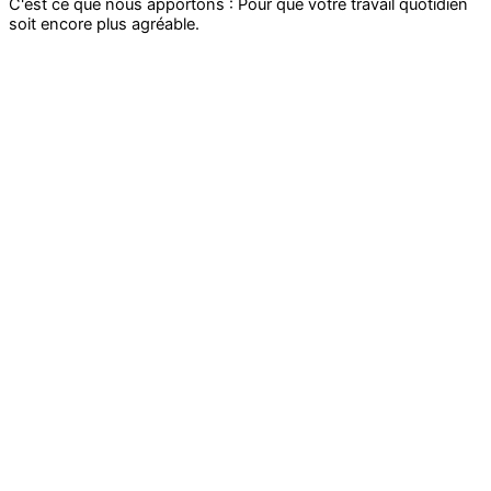
C'est ce que nous apportons : Pour que votre travail quotidien
soit encore plus agréable.