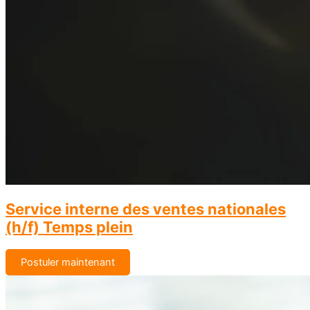
Service interne des ventes nationales
(h/f) Temps plein
Postuler maintenant