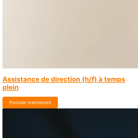
Assistance de direction (h/f) à temps
plein
Postuler maintenant