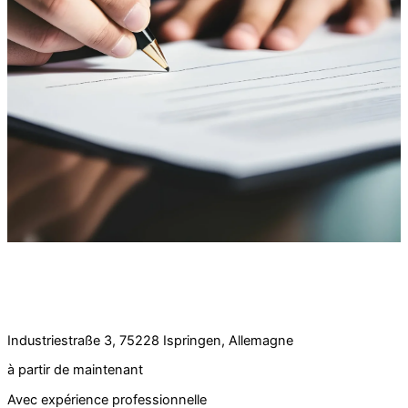
Offre d'emploi :
Service commercial interne national (h/f) à temps
plein
Industriestraße 3, 75228 Ispringen, Allemagne
à partir de maintenant
Avec expérience professionnelle