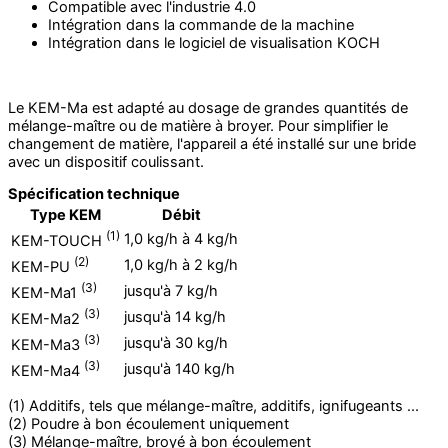
Compatible avec l'industrie 4.0
Intégration dans la commande de la machine
Intégration dans le logiciel de visualisation KOCH
Le KEM-Ma est adapté au dosage de grandes quantités de
mélange-maître ou de matière à broyer. Pour simplifier le
changement de matière, l'appareil a été installé sur une bride
avec un dispositif coulissant.
Spécification technique
Type KEM
Débit
(1)
1,0 kg/h à 4 kg/h
KEM-TOUCH
(2)
1,0 kg/h à 2 kg/h
KEM-PU
(3)
jusqu'à 7 kg/h
KEM-Ma1
(3)
jusqu'à 14 kg/h
KEM-Ma2
(3)
jusqu'à 30 kg/h
KEM-Ma3
(3)
jusqu'à 140 kg/h
KEM-Ma4
(1) Additifs, tels que mélange-maître, additifs, ignifugeants ...
(2) Poudre à bon écoulement uniquement
(3) Mélange-maître, broyé à bon écoulement