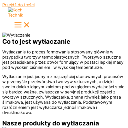
Przejdź do treści
Co to jest wytłaczanie
Wytłaczanie to proces formowania stosowany głównie w
przypadku tworzyw termoplastycznych. Tworzywo sztuczne
jest przeciskane przez otwór formujący w postaci lepkiej masy
pod wysokim ciśnieniem i w wysokiej temperaturze.
Wytłaczanie jest jednym z najczęściej stosowanych procesów
w przemyśle przetwórstwa tworzyw sztucznych, a dzięki
swoim daleko idącym zaletom pod względem wydajności stało
się bardzo ważne, zwłaszcza w seryjnej produkcji części z
tworzyw sztucznych. Wytłaczarka, znana również jako prasa
ślimakowa, jest używana do wytłaczania. Podstawowym
rozróżnieniem jest wytłaczarka jednoślimakowa i
dwuślimakowa.
Nasze produkty do wytłaczania