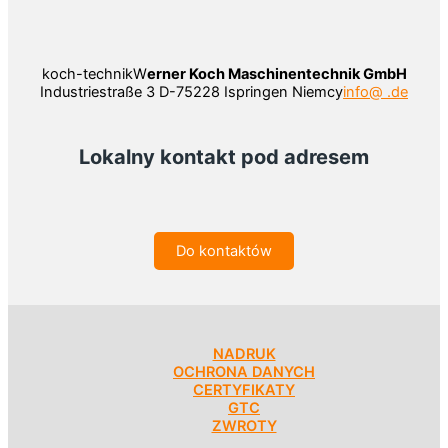
koch-technikW
erner Koch Maschinentechnik GmbH
Industriestraße 3 D-75228 Ispringen Niemcy
info@ .de
Lokalny kontakt pod adresem
Do kontaktów
NADRUK
OCHRONA DANYCH
CERTYFIKATY
GTC
ZWROTY