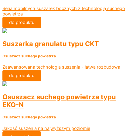
Seria mobilnych suszarek bocznych z technologią suchego
powietrza
do produktu
Suszarka granulatu typu CKT
Osuszacz suchego powietrza
Zaawansowana technologia suszenia - łatwa rozbudowa
do produktu
Osuszacz suchego powietrza typu
EKO-N
Osuszacz suchego powietrza
Jakość suszenia na najwyższym poziomie