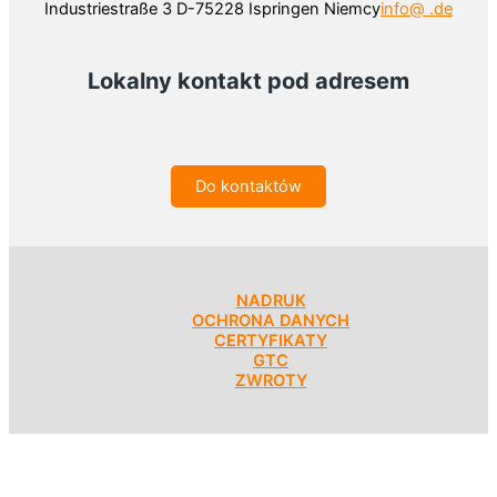
Industriestraße 3 D-75228 Ispringen Niemcy
info@ .de
Lokalny kontakt pod adresem
Do kontaktów
NADRUK
OCHRONA DANYCH
CERTYFIKATY
GTC
ZWROTY