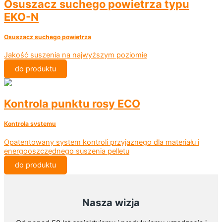
Osuszacz suchego powietrza typu
EKO-N
Osuszacz suchego powietrza
Jakość suszenia na najwyższym poziomie
do produktu
Kontrola punktu rosy ECO
Kontrola systemu
Opatentowany system kontroli przyjaznego dla materiału i
energooszczędnego suszenia pelletu
do produktu
Nasza wizja