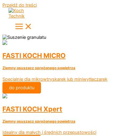
Przejdź do treści
FASTI KOCH MICRO
Ziemny osuszacz sprężonego powietrza
Specjalnie dla mikrowtryskarek lub miniwytłaczarek
do produktu
FASTI KOCH Xpert
Ziemny osuszacz sprężonego powietrza
Idealny dla małych i średnich przepustowości