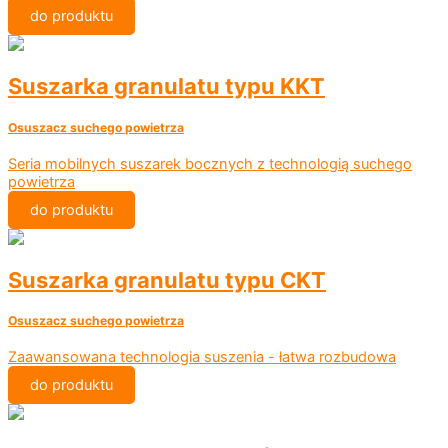
do produktu
Suszarka granulatu typu KKT
Osuszacz suchego powietrza
Seria mobilnych suszarek bocznych z technologią suchego
powietrza
do produktu
Suszarka granulatu typu CKT
Osuszacz suchego powietrza
Zaawansowana technologia suszenia - łatwa rozbudowa
do produktu