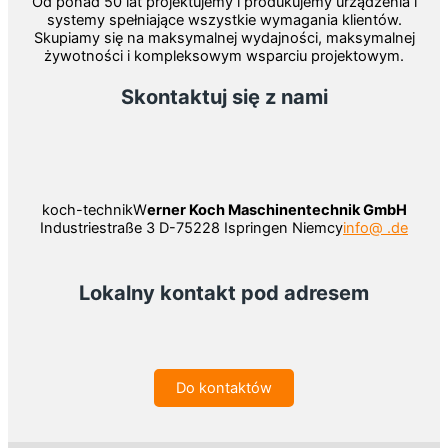
Od ponad 50 lat projektujemy i produkujemy urządzenia i
systemy spełniające wszystkie wymagania klientów.
Skupiamy się na maksymalnej wydajności, maksymalnej
żywotności i kompleksowym wsparciu projektowym.
Skontaktuj się z nami
koch-technikW
erner Koch Maschinentechnik GmbH
Industriestraße 3 D-75228 Ispringen Niemcy
info@ .de
Lokalny kontakt pod adresem
Do kontaktów