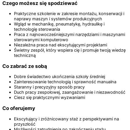
Czego możesz się spodziewać
Praktyczne szkolenie w zakresie montażu, konserwacji i
naprawy maszyn i systemów produkcyjnych
Wgląd w mechanikę, pneumatykę, hydraulikę i
technologię sterowania
Praca z najnowocześniejszymi narzędziami i maszynami
sterowanymi komputerowo
Niezależna praca nad ekscytującymi projektami
Świetny zespół, który wspiera cię i promuje twoją wiedzę
techniczną
Co zabrać ze sobą
Dobre świadectwo ukończenia szkoły średniej
Zainteresowanie technologią i sprawność manualna
Staranny i precyzyjny sposób pracy
Duch pracy zespołowej, zaangażowanie i niezawodność
Ciesz się praktycznymi wyzwaniami
Co oferujemy
Ekscytujący i zróżnicowany staż z perspektywami na
przyszłość
Możliwości zatrudnienia po zakończeniu stażu