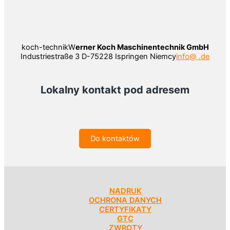
koch-technikW
erner Koch Maschinentechnik GmbH
Industriestraße 3 D-75228 Ispringen Niemcy
info@ .de
Lokalny kontakt pod adresem
Do kontaktów
NADRUK
OCHRONA DANYCH
CERTYFIKATY
GTC
ZWROTY