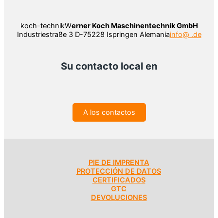
koch-technikW
erner Koch Maschinentechnik GmbH
Industriestraße 3 D-75228 Ispringen Alemania
info@ .de
Su contacto local en
A los contactos
PIE DE IMPRENTA
PROTECCIÓN DE DATOS
CERTIFICADOS
GTC
DEVOLUCIONES