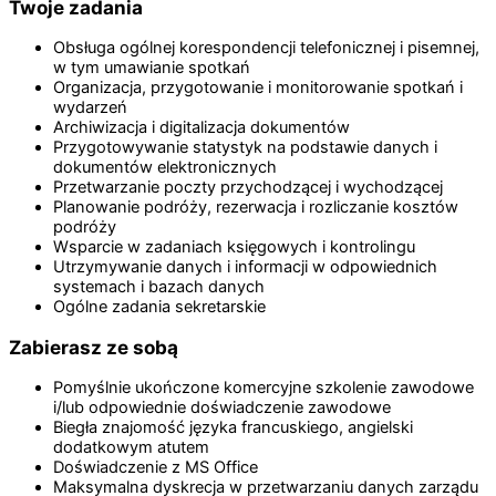
Twoje zadania
Obsługa ogólnej korespondencji telefonicznej i pisemnej,
w tym umawianie spotkań
Organizacja, przygotowanie i monitorowanie spotkań i
wydarzeń
Archiwizacja i digitalizacja dokumentów
Przygotowywanie statystyk na podstawie danych i
dokumentów elektronicznych
Przetwarzanie poczty przychodzącej i wychodzącej
Planowanie podróży, rezerwacja i rozliczanie kosztów
podróży
Wsparcie w zadaniach księgowych i kontrolingu
Utrzymywanie danych i informacji w odpowiednich
systemach i bazach danych
Ogólne zadania sekretarskie
Zabierasz ze sobą
Pomyślnie ukończone komercyjne szkolenie zawodowe
i/lub odpowiednie doświadczenie zawodowe
Biegła znajomość języka francuskiego, angielski
dodatkowym atutem
Doświadczenie z MS Office
Maksymalna dyskrecja w przetwarzaniu danych zarządu