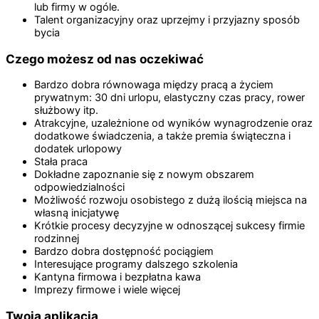
lub firmy w ogóle.
Talent organizacyjny oraz uprzejmy i przyjazny sposób
bycia
Czego możesz od nas oczekiwać
Bardzo dobra równowaga między pracą a życiem
prywatnym: 30 dni urlopu, elastyczny czas pracy, rower
służbowy itp.
Atrakcyjne, uzależnione od wyników wynagrodzenie oraz
dodatkowe świadczenia, a także premia świąteczna i
dodatek urlopowy
Stała praca
Dokładne zapoznanie się z nowym obszarem
odpowiedzialności
Możliwość rozwoju osobistego z dużą ilością miejsca na
własną inicjatywę
Krótkie procesy decyzyjne w odnoszącej sukcesy firmie
rodzinnej
Bardzo dobra dostępność pociągiem
Interesujące programy dalszego szkolenia
Kantyna firmowa i bezpłatna kawa
Imprezy firmowe i wiele więcej
Twoja aplikacja