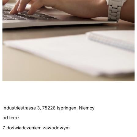
Oferta pracy:
Asystent zarządu (m/k/d) pełny etat
Industriestrasse 3, 75228 Ispringen, Niemcy
od teraz
Z doświadczeniem zawodowym