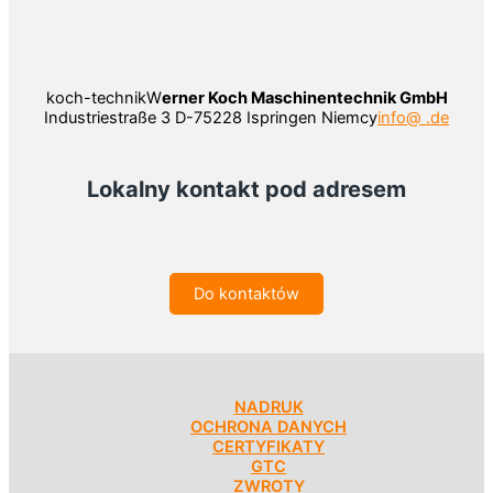
koch-technikW
erner Koch Maschinentechnik GmbH
Industriestraße 3 D-75228 Ispringen Niemcy
info@ .de
Lokalny kontakt pod adresem
Do kontaktów
NADRUK
OCHRONA DANYCH
CERTYFIKATY
GTC
ZWROTY