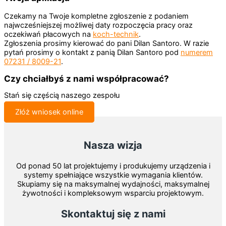
Czekamy na Twoje kompletne zgłoszenie z podaniem
najwcześniejszej możliwej daty rozpoczęcia pracy oraz
oczekiwań płacowych na
koch-technik
.
Zgłoszenia prosimy kierować do pani Dilan Santoro. W razie
pytań prosimy o kontakt z panią Dilan Santoro pod
numerem
07231 / 8009-21
.
Czy chciałbyś z nami współpracować?
Stań się częścią naszego zespołu
Złóż wniosek online
Nasza wizja
Od ponad 50 lat projektujemy i produkujemy urządzenia i
systemy spełniające wszystkie wymagania klientów.
Skupiamy się na maksymalnej wydajności, maksymalnej
żywotności i kompleksowym wsparciu projektowym.
Skontaktuj się z nami