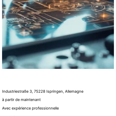
Offre d'emploi :
Développeur de logiciels (m/f) à temps plein
Industriestraße 3, 75228 Ispringen, Allemagne
à partir de maintenant
Avec expérience professionnelle