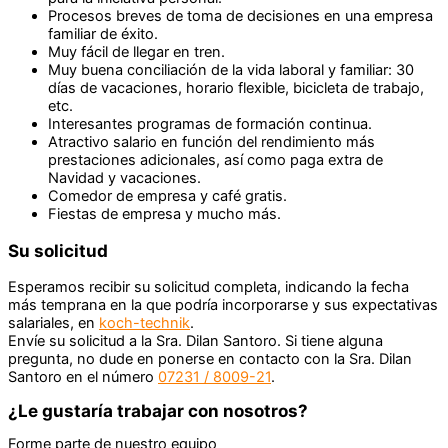
Procesos breves de toma de decisiones en una empresa
familiar de éxito.
Muy fácil de llegar en tren.
Muy buena conciliación de la vida laboral y familiar: 30
días de vacaciones, horario flexible, bicicleta de trabajo,
etc.
Interesantes programas de formación continua.
Atractivo salario en función del rendimiento más
prestaciones adicionales, así como paga extra de
Navidad y vacaciones.
Comedor de empresa y café gratis.
Fiestas de empresa y mucho más.
Su solicitud
Esperamos recibir su solicitud completa, indicando la fecha
más temprana en la que podría incorporarse y sus expectativas
salariales, en
koch-technik
.
Envíe su solicitud a la Sra. Dilan Santoro. Si tiene alguna
pregunta, no dude en ponerse en contacto con la Sra. Dilan
Santoro en el número
07231 / 8009-21
.
¿Le gustaría trabajar con nosotros?
Forme parte de nuestro equipo