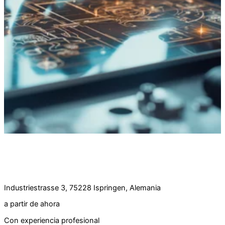
Oferta de empleo:
Desarrollador de software (m/d/w) a tiempo
completo
Industriestrasse 3, 75228 Ispringen, Alemania
a partir de ahora
Con experiencia profesional