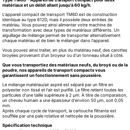
matériaux et un débit allant jusqu'à 60 kg/h.
L'appareil compact de transport TM6D est de construction
identique au type 612D, mais il possède deux entrées de
matériau. Vous pouvez ainsi alimenter votre machine de
transformation avec deux types de matériaux différents. Un
aiguillage de mélange permet de transporter alternativement
chaque matériau et de bien le mélanger dans l'appareil.
Vous pouvez ainsi traiter, en plus du matériau neuf, des carottes
broyées provenant d'un broyeur ou d'un tonneau situé à côté.
Que vous transportiez des matériaux neufs, du broyé ou de la
poudre, nos appareils de transport compacts vous
garantissent un fonctionnement sans poussière.
Le mélange matériau/air aspiré est séparé par un filtre en
polyester non tissé et l'air est purifié. Le filtre retient toutes les
particules d'une taille supérieure à 2 µm. À titre de comparaison,
un cheveu humain a une épaisseur d'environ 50 µm, soit 0,05
mm.
Après chaque cycle de transport, la cartouche filtrante est
soufflée par une pale rotative et nettoyée de la poussière.
Spécification technique