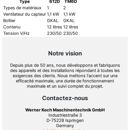
Type
612D
TM6D
Types de matériaux
1
2
Ventilateur du capteur
1,1 kW
1,1 kW
Boîtier
GKAL
GKAL
Contenu
12 litres
12 litres
Tension V/Hz
230/50
230/50
Notre vision
Depuis plus de 50 ans, nous développons et fabriquons
des appareils et des installations répondant à toutes les
exigences des clients. Nous mettons l'accent sur une
efficacité maximale, une durée de fonctionnement
maximale et un suivi complet du projet.
Contactez-nous
Werner Koch Maschinentechnik GmbH
Industriestraße 3
D-75228 Ispringen
Germany