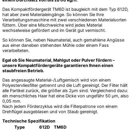
Das Kompaktfördergerät TM6D ist baugleich mit dem Typ 612D,
hat aber zwei Materialeingänge. So können Sie Ihre
Verarbeitungsmaschine mit zwei verschiedenen Materialsorten
füttern. Über eine Mischweiche wird jedes Material
wechselweise gefördert und im Gerät gut vermischt.
So können Sie, neben Neumaterial, auch gemahlene Angüsse
aus einer daneben stehenden Mühle oder einem Fass
verarbeiteten.
Egal ob Sie Neumaterial, Mahlgut oder Pulver fördern –
unsere Kompaktfördergeräte garantieren Ihnen einen
staubfreien Betrieb.
Das angesaugte Material-/Luftgemisch wird von einem
Polyestervliesfilter getrennt und die Luft gereinigt. Der Filter hält
alle Partikel zurück, die größer als 2µm sind. Vergleichend dazu:
ein menschliches Haar hat eine Dicke von ungefähr 50 µm, also
0,05 mm.
Nach jedem Förderzyklus wird die Filterpatrone von einem
Drehflügel ausgeblasen und von Staub gereinigt.
Technische Spezifikation
Type
612D
TM6D