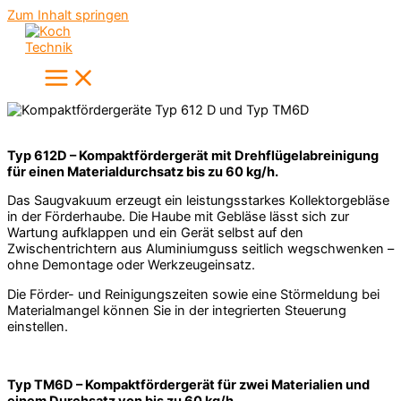
Zum Inhalt springen
Typ 612D – Kompaktfördergerät mit Drehflügelabreinigung
für einen Materialdurchsatz bis zu 60 kg/h.
Das Saugvakuum erzeugt ein leistungsstarkes Kollektorgebläse
in der Förderhaube. Die Haube mit Gebläse lässt sich zur
Wartung aufklappen und ein Gerät selbst auf den
Zwischentrichtern aus Aluminiumguss seitlich wegschwenken –
ohne Demontage oder Werkzeugeinsatz.
Die Förder- und Reinigungszeiten sowie eine Störmeldung bei
Materialmangel können Sie in der integrierten Steuerung
einstellen.
Typ TM6D – Kompaktfördergerät für zwei Materialien und
einem Durchsatz von bis zu 60 kg/h.