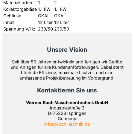
Materialsorten
1
2
Kollektorgebläse
1.1 kW
1.1 kW
Gehäuse
GKAL
GKAL
Inhalt
12 Liter
12 Liter
Spannung V/Hz
230/50
230/50
Unsere Vision
Seit über 50 Jahren entwickeln und fertigen wir Geräte
und Anlagen für alle Kundenanforderungen. Dabei steht
höchste Effizienz, maximale Laufzeit und eine
umfassende Projektbetreuung im Vordergrund.
Kontaktieren Sie uns
Werner Koch Maschinentechnik GmbH
Industriestraße 3
D-75228 Ispringen
Germany
info@koch-technik.de