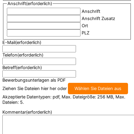
Anschrift
(erforderlich)
Anschrift
Anschrift Zusatz
Ort
PLZ
E-Mail
(erforderlich)
Telefon
(erforderlich)
Betreff
(erforderlich)
Bewerbungsunterlagen als PDF
Ziehen Sie Dateien hier her oder
Wählen Sie Dateien aus
Akzeptierte Datentypen: pdf, Max. Dateigröße: 256 MB, Max.
Dateien: 5.
Kommentar
(erforderlich)