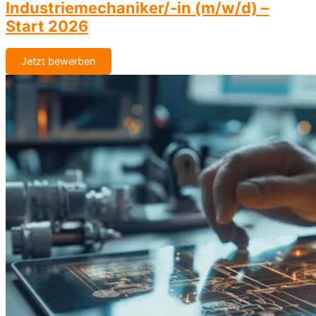
Industriemechaniker/-in (m/w/d) –
Start 2026
Jetzt bewerben