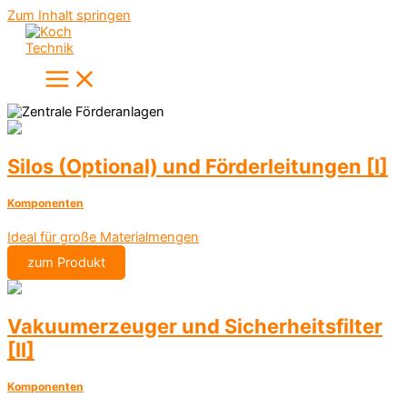
Zum Inhalt springen
Silos (Optional) und Förderleitungen [I]
Komponenten
Ideal für große Materialmengen
zum Produkt
Vakuumerzeuger und Sicherheitsfilter
[II]
Komponenten