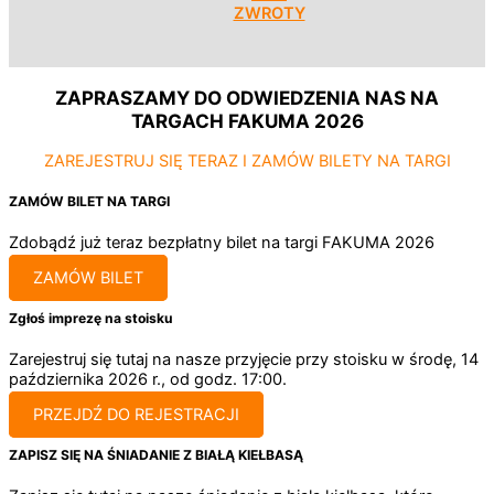
ZWROTY
ZAPRASZAMY DO ODWIEDZENIA NAS NA
TARGACH FAKUMA 2026
ZAREJESTRUJ SIĘ TERAZ I ZAMÓW BILETY NA TARGI
ZAMÓW BILET NA TARGI
Zdobądź już teraz bezpłatny bilet na targi FAKUMA 2026
ZAMÓW BILET
Zgłoś imprezę na stoisku
Zarejestruj się tutaj na nasze przyjęcie przy stoisku w środę, 14
października 2026 r., od godz. 17:00.
PRZEJDŹ DO REJESTRACJI
ZAPISZ SIĘ NA ŚNIADANIE Z BIAŁĄ KIEŁBASĄ