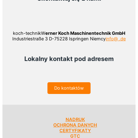
koch-technikW
erner Koch Maschinentechnik GmbH
Industriestraße 3 D-75228 Ispringen Niemcy
info@ .de
Lokalny kontakt pod adresem
Do kontaktów
NADRUK
OCHRONA DANYCH
CERTYFIKATY
GTC