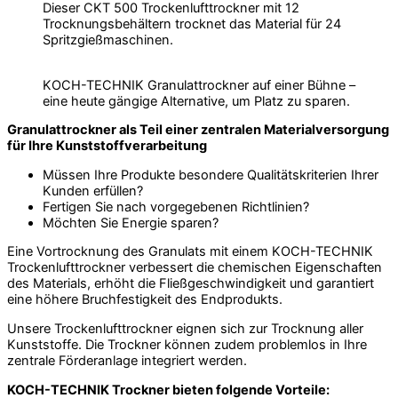
Dieser CKT 500 Trockenlufttrockner mit 12
Trocknungsbehältern trocknet das Material für 24
Spritzgießmaschinen.
KOCH-TECHNIK Granulattrockner auf einer Bühne –
eine heute gängige Alternative, um Platz zu sparen.
Granulattrockner als Teil einer zentralen Materialversorgung
für Ihre Kunststoffverarbeitung
Müssen Ihre Produkte besondere Qualitätskriterien Ihrer
Kunden erfüllen?
Fertigen Sie nach vorgegebenen Richtlinien?
Möchten Sie Energie sparen?
Eine Vortrocknung des Granulats mit einem KOCH-TECHNIK
Trockenlufttrockner verbessert die chemischen Eigenschaften
des Materials, erhöht die Fließgeschwindigkeit und garantiert
eine höhere Bruchfestigkeit des Endprodukts.
Unsere Trockenlufttrockner eignen sich zur Trocknung aller
Kunststoffe. Die Trockner können zudem problemlos in Ihre
zentrale Förderanlage integriert werden.
KOCH-TECHNIK Trockner bieten folgende Vorteile: