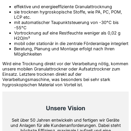
effektive und energieeffiziente Granulattrocknung
sie trocknen hygroskopische Stoffe, wie PA, PC, POM,
LCP etc.
mit automatischer Taupunktsteuerung von -30°C bis
-55°C
Vortrocknung auf eine Restfeuchte weniger als 0,02 g
H2O/m³
mobil oder stationär in die zentrale Förderanlage integriert
Beratung, Planung und Montage erfolgt nach Ihren
Möglichkeiten
Wird eine Trocknung direkt vor der Verarbeitung nötig, kommen
unsere mobilen Granulattrockner oder Aufsatztrockner zum
Einsatz. Letztere trocknen direkt auf der
Verarbeitungsmaschine, was besonders bei sehr stark
hygroskopischen Material von Vorteil ist.
Unsere Vision
Seit über 50 Jahren entwickeln und fertigen wir Geräte
und Anlagen für alle Kundenanforderungen. Dabei steht
höchste Effizienz, maximale Laufzeit und eine