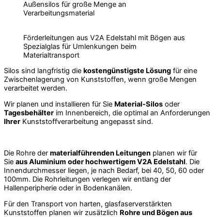
Außensilos für große Menge an
Verarbeitungsmaterial
Förderleitungen aus V2A Edelstahl mit Bögen aus
Spezialglas für Umlenkungen beim
Materialtransport
Silos sind langfristig die
kostengünstigste Lösung
für eine
Zwischenlagerung von Kunststoffen, wenn große Mengen
verarbeitet werden.
Wir planen und installieren für Sie
Material-Silos
oder
Tagesbehälter
im Innenbereich, die optimal an Anforderungen
Ihrer
Kunststoffverarbeitung angepasst sind.
Die Rohre der
materialführenden Leitungen
planen wir für
Sie
aus Aluminium
oder hochwertigem V2A Edelstahl
. Die
Innendurchmesser liegen, je nach Bedarf, bei 40, 50, 60 oder
100mm. Die Rohrleitungen verlegen wir entlang der
Hallenperipherie oder in Bodenkanälen.
Für den Transport von harten, glasfaserverstärkten
Kunststoffen planen wir zusätzlich
Rohre und Bögen aus