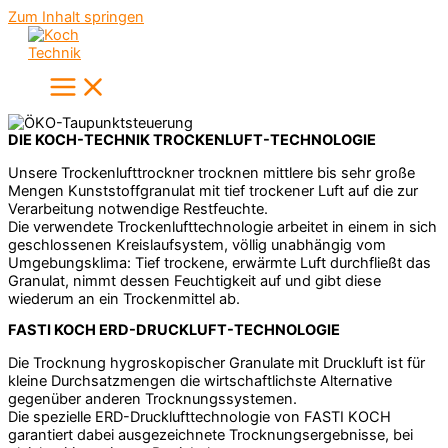
Zum Inhalt springen
DIE KOCH-TECHNIK TROCKENLUFT-TECHNOLOGIE
Unsere Trockenlufttrockner trocknen mittlere bis sehr große
Mengen Kunststoffgranulat mit tief trockener Luft auf die zur
Verarbeitung notwendige Restfeuchte.
Die verwendete Trockenlufttechnologie arbeitet in einem in sich
geschlossenen Kreislaufsystem, völlig unabhängig vom
Umgebungsklima: Tief trockene, erwärmte Luft durchfließt das
Granulat, nimmt dessen Feuchtigkeit auf und gibt diese
wiederum an ein Trockenmittel ab.
FASTI KOCH ERD-DRUCKLUFT-TECHNOLOGIE
Die Trocknung hygroskopischer Granulate mit Druckluft ist für
kleine Durchsatzmengen die wirtschaftlichste Alternative
gegenüber anderen Trocknungssystemen.
Die spezielle ERD-Drucklufttechnologie von FASTI KOCH
garantiert dabei ausgezeichnete Trocknungsergebnisse, bei