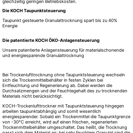
gleichzeitig geringen Betriebskosten.
Die KOCH Taupunktsteuerung
Taupunkt gesteuerte Granulattrocknung spart bis zu 40%
Energie
Die patentierte KOCH ÖKO-Anlagensteuerung
Unsere patentierte Anlagensteuerung für materialschonende
und energiesparende Granulattrocknung
Bei Trockenlufttrocknung ohne Taupunktsteuerung wechseln
sich die Trockenmittelbehälter in festen Zyklen bei
Entfeuchtung und Regenerierung ab. Dabei werden die
Durchsatzmengen und der Feuchtegehalt des zu trocknenden
Materials nicht berücksichtigt.
KOCH-Trockenlufttrockner mit Taupunktsteuerung hingegen
arbeiten taupunktabhängig und somit wesentlich
energiesparender. Sobald ein Trockenmittel die Taupunktgrenze
von -30°C erreicht, wird auf einen frischen, regenerierten
Trockenmittelbehälter umgeschaltet. Das heißt, die Trocknung
passt sich dem Material an: bei sehr feuchtem Granulat sind die