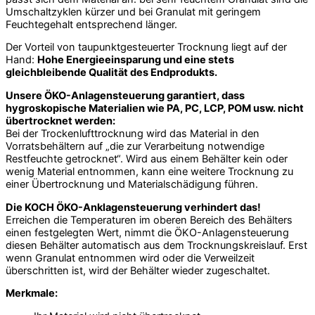
Umschaltzyklen kürzer und bei Granulat mit geringem
Feuchtegehalt entsprechend länger.
Der Vorteil von taupunktgesteuerter Trocknung liegt auf der
Hand:
Hohe Energieeinsparung und eine stets
gleichbleibende Qualität des Endprodukts.
Unsere ÖKO-Anlagensteuerung garantiert, dass
hygroskopische Materialien wie PA, PC, LCP, POM usw. nicht
übertrocknet werden:
Bei der Trockenlufttrocknung wird das Material in den
Vorratsbehältern auf „die zur Verarbeitung notwendige
Restfeuchte getrocknet“. Wird aus einem Behälter kein oder
wenig Material entnommen, kann eine weitere Trocknung zu
einer Übertrocknung und Materialschädigung führen.
Die KOCH ÖKO-Anklagensteuerung verhindert das!
Erreichen die Temperaturen im oberen Bereich des Behälters
einen festgelegten Wert, nimmt die ÖKO-Anlagensteuerung
diesen Behälter automatisch aus dem Trocknungskreislauf. Erst
wenn Granulat entnommen wird oder die Verweilzeit
überschritten ist, wird der Behälter wieder zugeschaltet.
Merkmale: